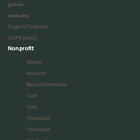
நூலகம்
வரையறை
English/Svenska
GDPR policy
Non profit
About
Account
Become Member
Cart
Cart
Checkout
Checkout