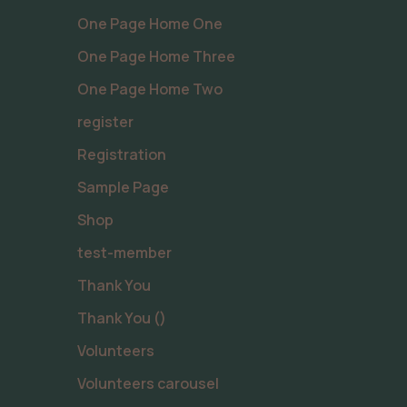
One Page Home One
One Page Home Three
One Page Home Two
register
Registration
Sample Page
Shop
test-member
Thank You
Thank You ()
Volunteers
Volunteers carousel