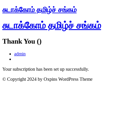
Skip
சுடாக்கோம் தமிழ்ச் சங்கம்
to
content
சுடாக்கோம் தமிழ்ச் சங்கம்
Thank You ()
admin
Your subscription has been set up successfully.
© Copyright 2024 by Oxpins WordPress Theme