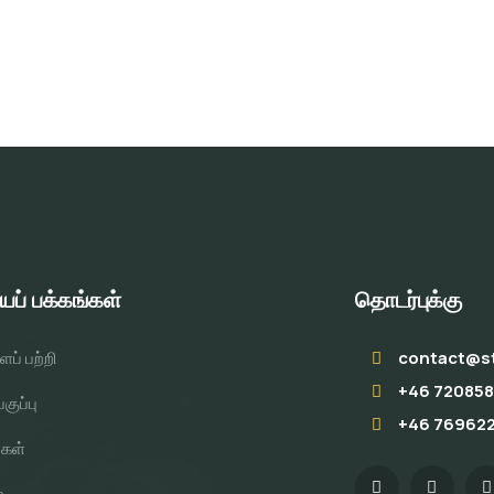
் பக்கங்கள்
தொடர்புக்கு
ப் பற்றி
contact@s
+46 720858
குப்பு
+46 76962
ுகள்
்