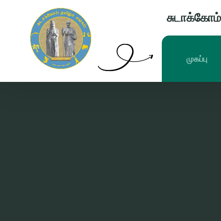
சுடாக்கோம் 
முகப்பு