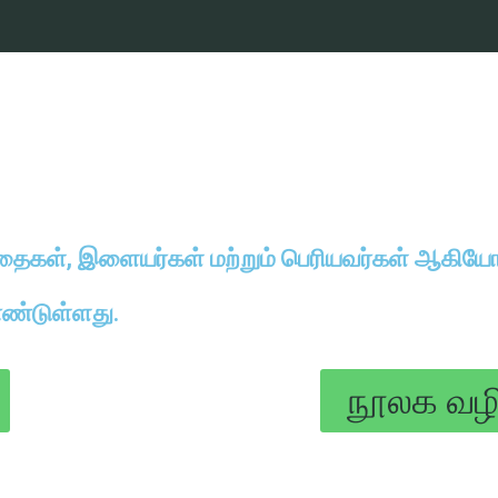
ந்தைகள், இளையர்கள் மற்றும் பெரியவர்கள் ஆகியோ
ண்டுள்ளது.
நூலக வழ