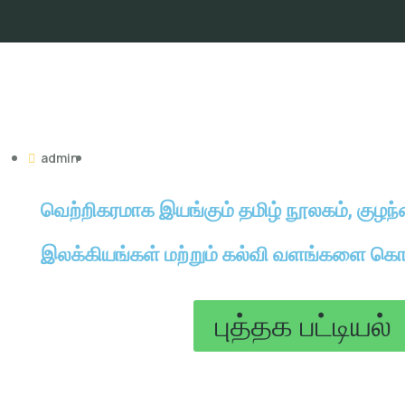
admin
வெற்றிகரமாக இயங்கும் தமிழ் நூலகம், குழ
இலக்கியங்கள் மற்றும் கல்வி வளங்களை கொ
புத்தக பட்டியல்