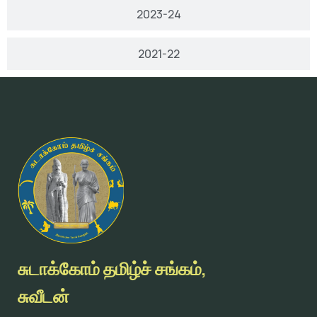
2023-24
2021-22
சுடாக்கோம் தமிழ்ச் சங்கம்,
சுவீடன்