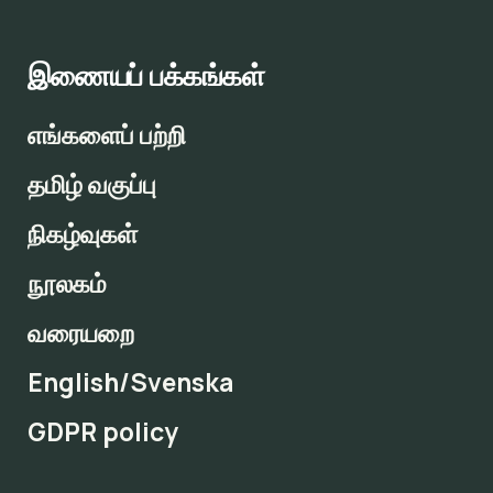
இணையப் பக்கங்கள்
எங்களைப் பற்றி
தமிழ் வகுப்பு
நிகழ்வுகள்
நூலகம்
வரையறை
English/Svenska
GDPR policy