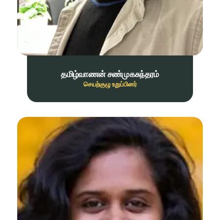
தமிழ்வாணன் சண்முகசுந்தரம்
செயற்குழு உறுப்பினர்