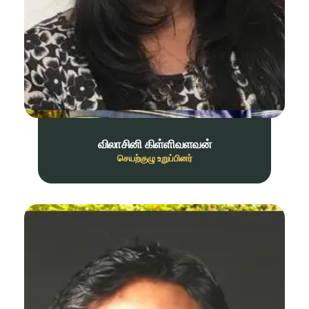
விலாசினி கிள்ளிவளவன்
செயற்குழு உறுப்பினர்