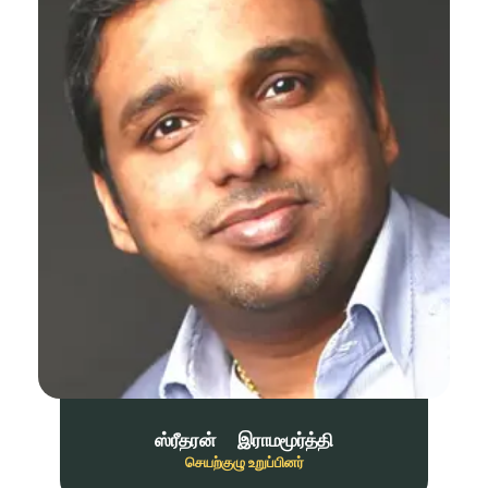
ஸ்ரீதரன் இராமமூர்த்தி
செயற்குழு உறுப்பினர்