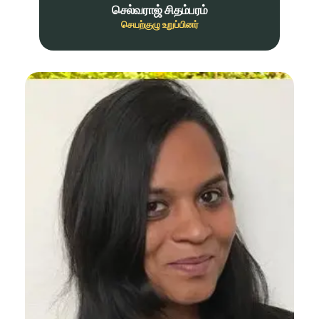
செல்வராஜ் சிதம்பரம்
செயற்குழு உறுப்பினர்