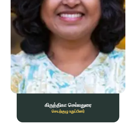
கிருத்திகா செல்லதுரை
செயற்குழு உறுப்பினர்