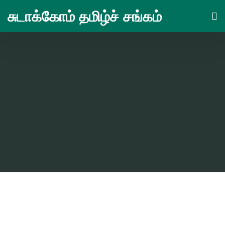
Skip
சுடாக்கோம் தமிழ்ச் சங்கம்
to
content