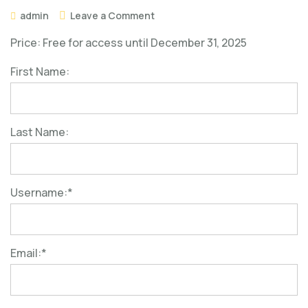
on
admin
Leave a Comment
Price:
Free for access until December 31, 2025
First Name:
Last Name:
Username:*
Email:*