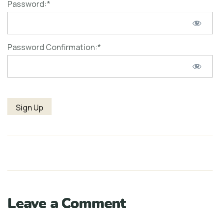
Password:*
Password Confirmation:*
No val
Leave a Comment