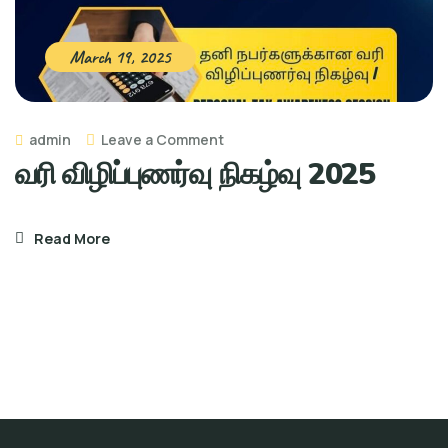
March 19, 2025
on
admin
Leave a Comment
வரி விழிப்புணர்வு நிகழ்வு 2025
வரி
விழிப்புணர்வு
நிகழ்வு
Read More
2025