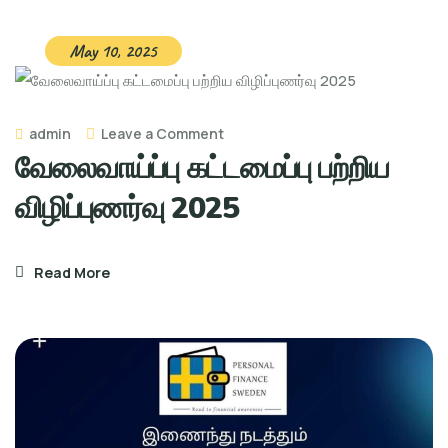
May 10, 2025
on
admin
Leave a Comment
வேலைவாய்ப்பு கட்டமைப்பு பற்றிய
வேலைவாய்ப்பு
கட்டமைப்பு
விழிப்புணர்வு 2025
பற்றிய
விழிப்புணர்வு
Read More
2025