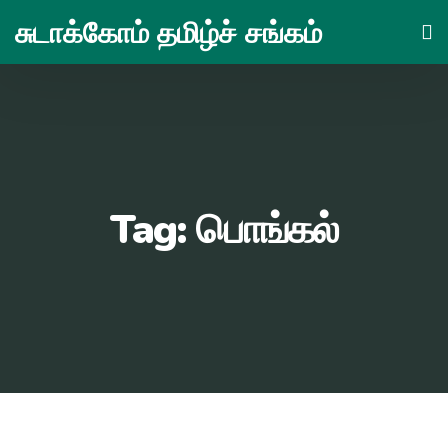
Skip
சுடாக்கோம் தமிழ்ச் சங்கம்
to
content
Tag:
பொங்கல்