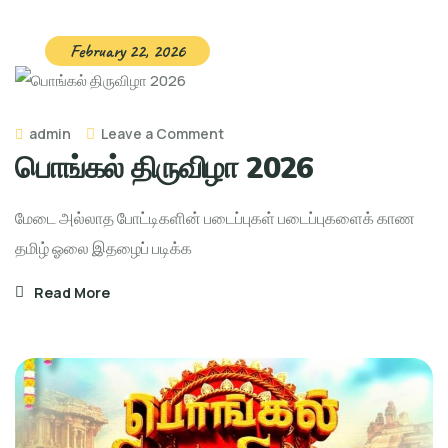
February 22, 2026
on
admin
Leave a Comment
பொங்கல் திருவிழா 2026
பொங்கல்
திருவிழா
மேடை அல்லாத போட்டிகளின் படைப்புகள் படைப்புகளைக் காண
2026
தமிழ் ஓலை இதழைப் படிக்க
Read More