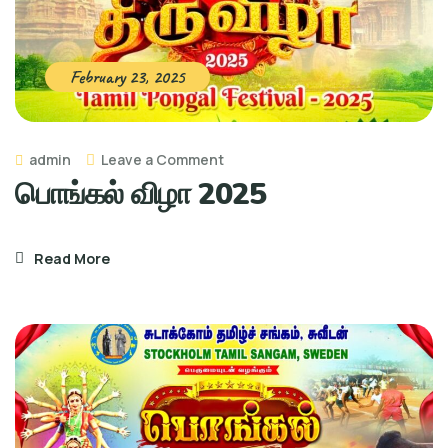
February 23, 2025
on
admin
Leave a Comment
பொங்கல் விழா 2025
பொங்கல்
விழா
2025
Read More